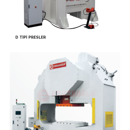
D TİPİ PRESLER